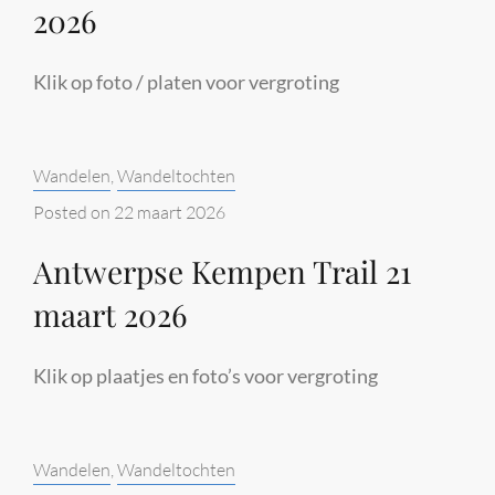
2026
Klik op foto / platen voor vergroting
Categories:
Wandelen
,
Wandeltochten
Posted on
22 maart 2026
Antwerpse Kempen Trail 21
maart 2026
Klik op plaatjes en foto’s voor vergroting
Categories:
Wandelen
,
Wandeltochten