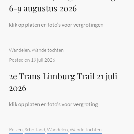
6-9 augustus 2026
klik op platen en foto’s voor vergrotingen
Categories:
Wandelen
,
Wandeltochten
Posted on
19 juli 2026
2e Trans Limburg Trail 21 juli
2026
klik op platen en foto’s voor vergroting
Categories:
Reizen
,
Schotland
,
Wandelen
,
Wandeltochten