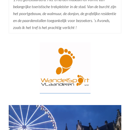
belangrijke toeristische trekpleister in de stad. Van de burcht zijn
het poortgebouw, de walmuur, de donjon, de grafelijke residentie
en de paardenstallen toegankelijk voor bezoekers. ‘s Avonds,
zoals ik het tref is het prachtig verlicht !