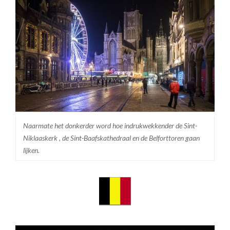
Naarmate het donkerder word hoe indrukwekkender de Sint-
Niklaaskerk , de Sint-Baafskathedraal en de Belforttoren gaan
lijken.