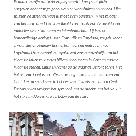
Ik nader in mijn route de Vrijdagsmarkt. Een groot plein
omgeven door statige gebouwen en woonhuizen en horeca. Hier
splitsen de afstanden dus ik moet even opletten. In het midden
van het plein prijkt het standbeeld van Jacob van Artevelde, een
middeleeuwse staatsman en lakenhandelaar. Tijdens de
honderdjarige oorlog tussen Frankrijk en Engeland, zorgde Jacob
ervoor dat er opnieuw handel kon worden gedreven met
Engeland. Deze handel in Engelse wol was noodzakelijk om het
Vlaamse laken te kunnen blijven produceren in Gent en andere
Vlaamse steden. Links en rechts op de plaat de Belfort toren. Het
belfort van Gent is een 95-meter hoge toren in het centrum van
Gent. De toren is thans in beheer van Historische Huizen Gent.
De toren was vroeger het symbool van de macht van het volk in
het rijke middeleeuwse verleden van de stad.