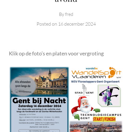
By
fred
Posted on
16 december 2024
Klik op de foto’s en platen voor vergroting