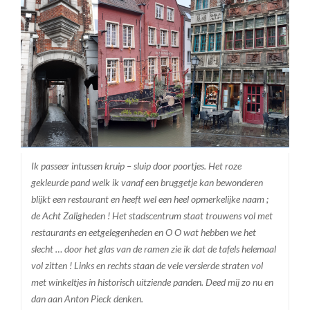
Ik passeer intussen kruip – sluip door poortjes. Het roze
gekleurde pand welk ik vanaf een bruggetje kan bewonderen
blijkt een restaurant en heeft wel een heel opmerkelijke naam ;
de Acht Zaligheden ! Het stadscentrum staat trouwens vol met
restaurants en eetgelegenheden en O O wat hebben we het
slecht … door het glas van de ramen zie ik dat de tafels helemaal
vol zitten ! Links en rechts staan de vele versierde straten vol
met winkeltjes in historisch uitziende panden. Deed mij zo nu en
dan aan Anton Pieck denken.