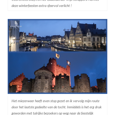
deze winterfeesten extra sfeervol verlicht !
Het miezerweer heeft even stop gezet en ik vervolg mijn route
door het laatste gedeelte van de tocht. Inmiddels is het erg druk
geworden met talrijke bezoekers op weg naar de feestelijk