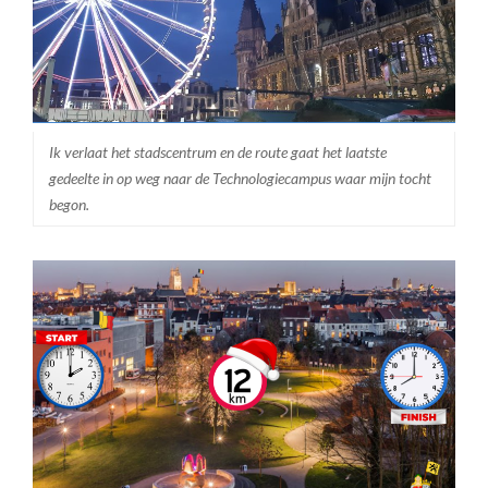
Ik verlaat het stadscentrum en de route gaat het laatste
gedeelte in op weg naar de Technologiecampus waar mijn tocht
begon.