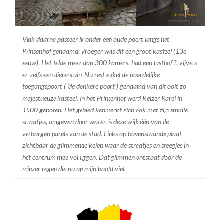
Vlak daarna passeer ik onder een oude poort langs het
Prinsenhof genaamd. Vroeger was dit een groot kasteel (13e
eeuw), Het telde meer dan 300 kamers, had een lusthof ?, vijvers
en zelfs een dierentuin. Nu rest enkel de noordelijke
toegangspoort ( ‘de donkere poort’) genaamd van dit ooit zo
majestueuze kasteel. In het Prinsenhof werd Keizer Karel in
1500 geboren. Het gebied kenmerkt zich ook met zijn smalle
straatjes, omgeven door water, is deze wijk één van de
verborgen parels van de stad. Links op bovenstaande plaat
zichtbaar de glimmende keien waar de straatjes en steegjes in
het centrum mee vol liggen. Dat glimmen ontstaat door de
miezer regen die nu op mijn hoofd viel.