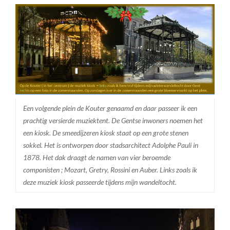
Een volgende plein de Kouter genaamd en daar passeer ik een
prachtig versierde muziektent. De Gentse inwoners noemen het
een kiosk. De smeedijzeren kiosk staat op een grote stenen
sokkel. Het is ontworpen door stadsarchitect Adolphe Pauli in
1878. Het dak draagt de namen van vier beroemde
componisten ; Mozart, Gretry, Rossini en Auber. Links zoals ik
deze muziek kiosk passeerde tijdens mijn wandeltocht.