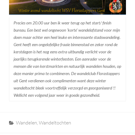
Precies om 20.00 uur ben ik weer terug op het start/ finish
bureau. Een best wel ongewoon ‘korte’ wandelafstand voor mijn
doen maar echter een heel leuke en interessante stadswandeling.
Gent heeft een ongelofelijke fraaie binnenstad en zeker rond de
kerstdagen is het nog eens extra uitbundig verlicht voor de
jaarlijks terugkerende winterfeesten. Een aanrader voor de
mensen die van kerstmarkten en natuurlijk wandelen houden, op
deze manier prima te combineren. De wandelclub Florastappers
uit Gent verdienen ook complimenten want deze winter
wandeltocht bleek voortreffelijk verzorgd en georganiseerd !!
Wellicht een volgend jaar weer in goede gezondheid.
Categories
Wandelen
,
Wandeltochten